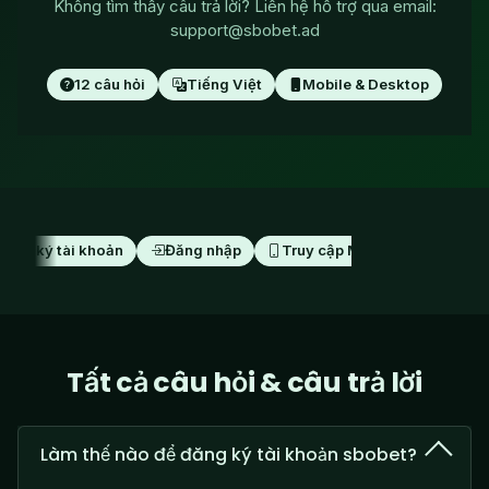
Không tìm thấy câu trả lời? Liên hệ hỗ trợ qua email:
support@sbobet.ad
12 câu hỏi
Tiếng Việt
Mobile & Desktop
Đăng ký tài khoản
Đăng nhập
Truy cập Mobile
Sports
Tất cả câu hỏi & câu trả lời
Làm thế nào để đăng ký tài khoản sbobet?