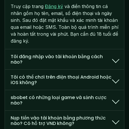
Truy cập trang
Đăng ký
và điền thông tin cá
nhân gồm họ tên, email, số điện thoại và ngày
sinh. Sau đó đặt mật khẩu và xác minh tài khoản
qua email hoặc SMS. Toàn bộ quá trình miễn phí
và hoàn tất trong vài phút. Bạn cần đủ 18 tuổi để
đăng ký.
Tôi đăng nhập vào tài khoản bằng cách
nào?
Tôi có thể chơi trên điện thoại Android hoặc
iOS không?
sbobet có những loại game và sảnh cược
nào?
Nạp tiền vào tài khoản bằng phương thức
nào? Có hỗ trợ VND không?