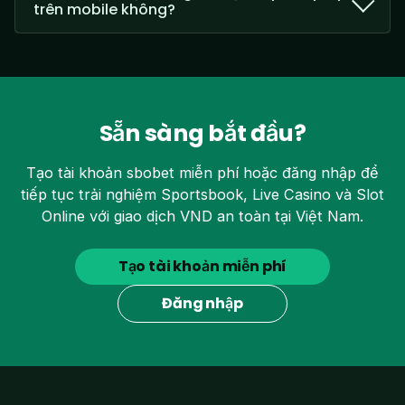
trên mobile không?
Sẵn sàng bắt đầu?
Tạo tài khoản sbobet miễn phí hoặc đăng nhập để
tiếp tục trải nghiệm Sportsbook, Live Casino và Slot
Online với giao dịch VND an toàn tại Việt Nam.
Tạo tài khoản miễn phí
Đăng nhập