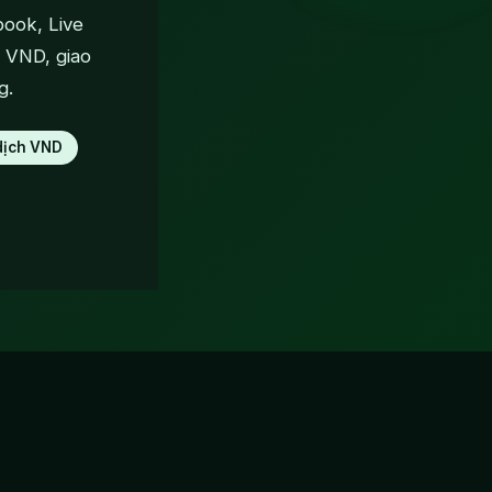
book, Live
g VND, giao
g.
dịch VND