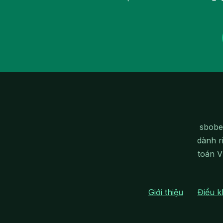
sbobet
dành r
toán V
Giới thiệu
Điều k