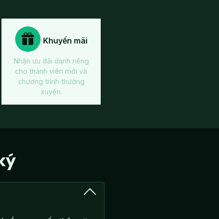
Khuyến mãi
Nhận ưu đãi dành riêng
cho thành viên mới và
chương trình thường
xuyên.
ký