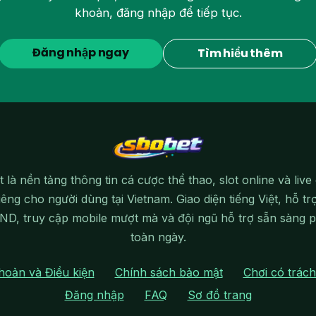
khoản, đăng nhập để tiếp tục.
Đăng nhập ngay
Tìm hiểu thêm
 là nền tảng thông tin cá cược thể thao, slot online và live
iêng cho người dùng tại Vietnam. Giao diện tiếng Việt, hỗ tr
ND, truy cập mobile mượt mà và đội ngũ hỗ trợ sẵn sàng 
toàn ngày.
hoản và Điều kiện
Chính sách bảo mật
Chơi có trác
Đăng nhập
FAQ
Sơ đồ trang