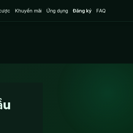
cược
Khuyến mãi
Ứng dụng
Đăng ký
FAQ
ầu