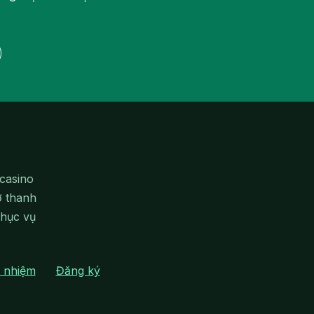
 casino
ợ thanh
phục vụ
h nhiệm
Đăng ký