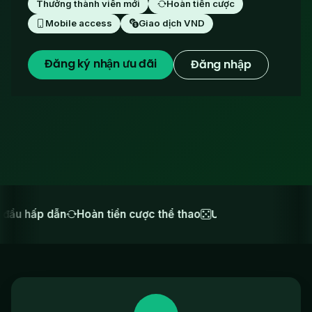
Thưởng thành viên mới
Hoàn tiền cược
Mobile access
Giao dịch VND
Đăng ký nhận ưu đãi
Đăng nhập
đầu hấp dẫn
Hoàn tiền cược thể thao
Ưu đãi Slot Online