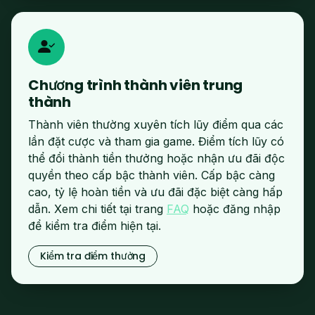
Chương trình thành viên trung
thành
Thành viên thường xuyên tích lũy điểm qua các
lần đặt cược và tham gia game. Điểm tích lũy có
thể đổi thành tiền thưởng hoặc nhận ưu đãi độc
quyền theo cấp bậc thành viên. Cấp bậc càng
cao, tỷ lệ hoàn tiền và ưu đãi đặc biệt càng hấp
dẫn. Xem chi tiết tại trang
FAQ
hoặc đăng nhập
để kiểm tra điểm hiện tại.
Kiểm tra điểm thưởng