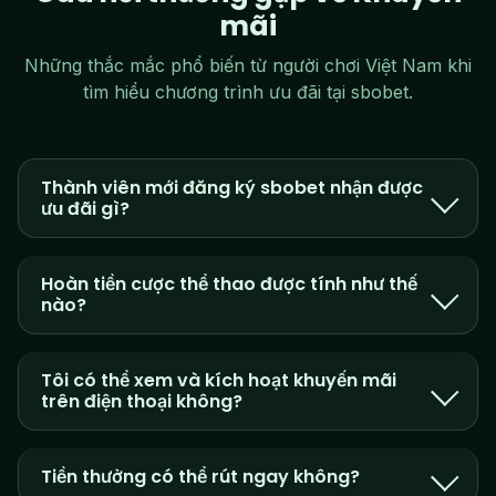
mãi
Những thắc mắc phổ biến từ người chơi Việt Nam khi
tìm hiểu chương trình ưu đãi tại sbobet.
Thành viên mới đăng ký sbobet nhận được
ưu đãi gì?
Hoàn tiền cược thể thao được tính như thế
nào?
Tôi có thể xem và kích hoạt khuyến mãi
trên điện thoại không?
Tiền thưởng có thể rút ngay không?