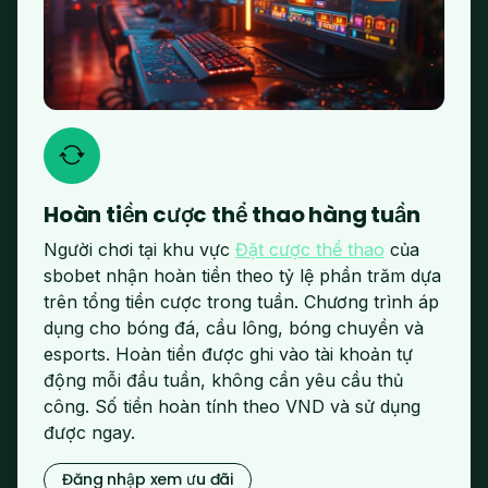
Hoàn tiền cược thể thao hàng tuần
Người chơi tại khu vực
Đặt cược thể thao
của
sbobet nhận hoàn tiền theo tỷ lệ phần trăm dựa
trên tổng tiền cược trong tuần. Chương trình áp
dụng cho bóng đá, cầu lông, bóng chuyền và
esports. Hoàn tiền được ghi vào tài khoản tự
động mỗi đầu tuần, không cần yêu cầu thủ
công. Số tiền hoàn tính theo VND và sử dụng
được ngay.
Đăng nhập xem ưu đãi