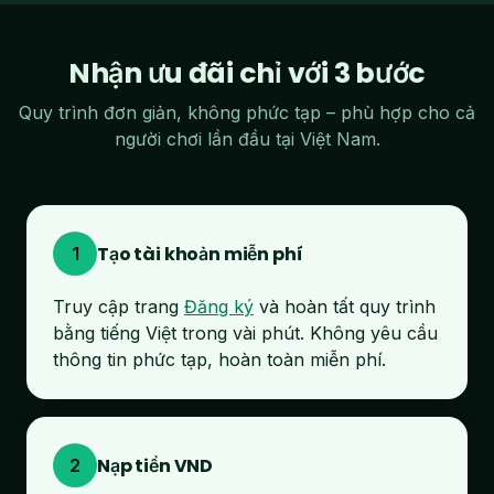
Nhận ưu đãi chỉ với 3 bước
Quy trình đơn giản, không phức tạp – phù hợp cho cả
người chơi lần đầu tại Việt Nam.
Tạo tài khoản miễn phí
1
Truy cập trang
Đăng ký
và hoàn tất quy trình
bằng tiếng Việt trong vài phút. Không yêu cầu
thông tin phức tạp, hoàn toàn miễn phí.
Nạp tiền VND
2